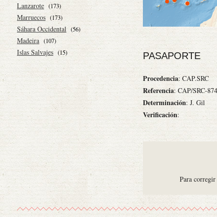
Lanzarote
(173)
Marruecos
(173)
Sáhara Occidental
(56)
Madeira
(107)
Islas Salvajes
(15)
PASAPORTE
Procedencia
: CAP.SRC
Referencia
: CAP/SRC-87
Determinación
: J. Gil
Verificación
:
Para corregir