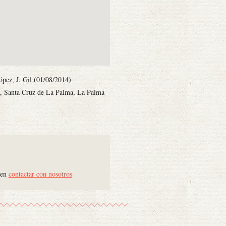
ópez, J. Gil (01/08/2014)
s, Santa Cruz de La Palma, La Palma
 en
contactar con nosotros