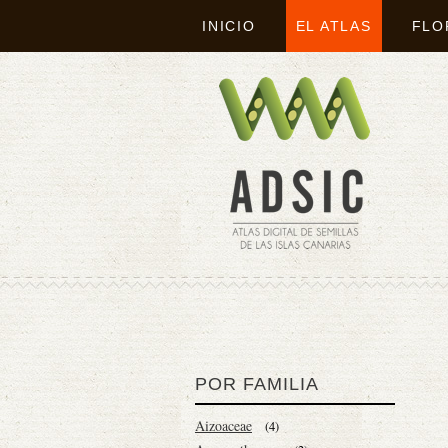
INICIO
EL ATLAS
FLO
POR FAMILIA
Aizoaceae
(4)