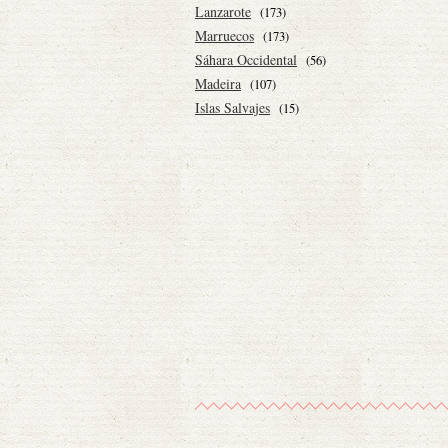
Lanzarote
(173)
Marruecos
(173)
Sáhara Occidental
(56)
Madeira
(107)
Islas Salvajes
(15)