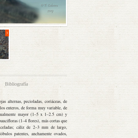
3
Bibliografía
jas alternas, pecioladas, coriáceas, de
olos enteros, de forma muy variable, de
 usualmente mayor (1–5 x 1–2.5 cm) y
aucifloras (1–4 flores), más cortas que
diceladas; cáliz de 2–3 mm de largo,
lóbulos patentes, anchamente ovados,