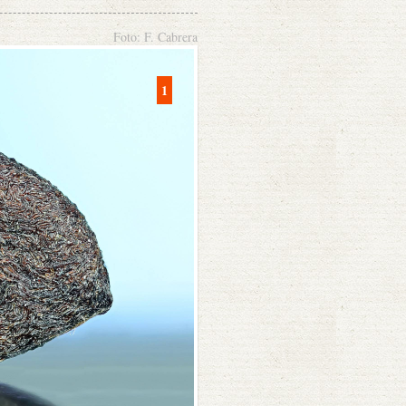
Foto: F. Cabrera
1