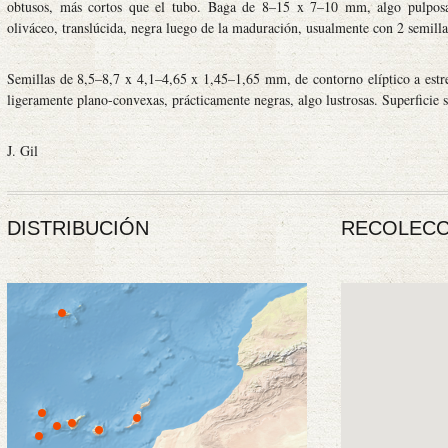
obtusos, más cortos que el tubo. Baga de 8–15 x 7–10 mm, algo pulposa,
oliváceo, translúcida, negra luego de la maduración, usualmente con 2 semilla
Semillas de 8,5–8,7 x 4,1–4,65 x 1,45–1,65 mm, de contorno elíptico a est
ligeramente plano-convexas, prácticamente negras, algo lustrosas. Superficie
J. Gil
DISTRIBUCIÓN
RECOLECC