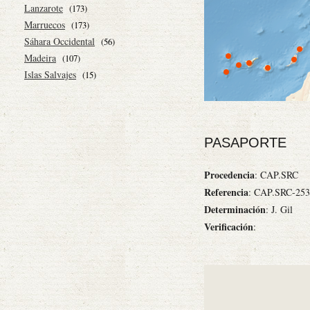
Lanzarote
(173)
Marruecos
(173)
Sáhara Occidental
(56)
Madeira
(107)
Islas Salvajes
(15)
PASAPORTE
Procedencia
: CAP.SRC
Referencia
: CAP.SRC-253
Determinación
: J. Gil
Verificación
: